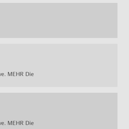
ti­ve. MEHR Die
ti­ve. MEHR Die