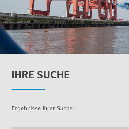
IHRE SUCHE
Er­geb­nis­se Ihrer Suche: