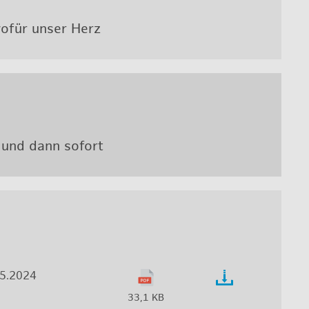
, wofür unser Herz
t und dann so­fort
05.2024
33,1 KB