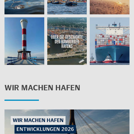
WIR MA­CHEN HAFEN