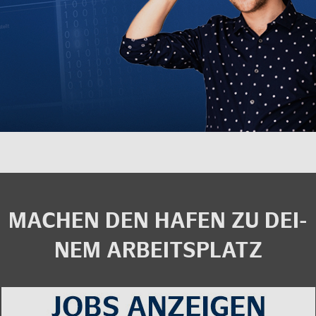
MA­CHEN DEN HAFEN ZU DEI­
NEM AR­BEITS­PLATZ