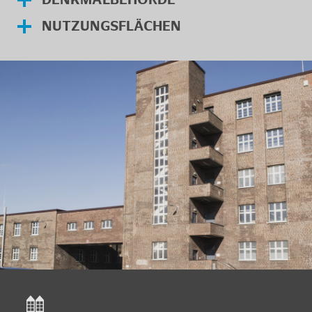
NUT­ZUNGS­FLÄ­CHEN