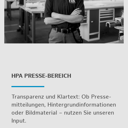
HPA PRES­SE-BE­REICH
Trans­pa­renz und Klar­text: Ob Pres­se­
mit­tei­lun­gen, Hin­ter­grund­in­for­ma­tio­nen
oder Bild­ma­te­ri­al – nut­zen Sie un­se­ren
Input.