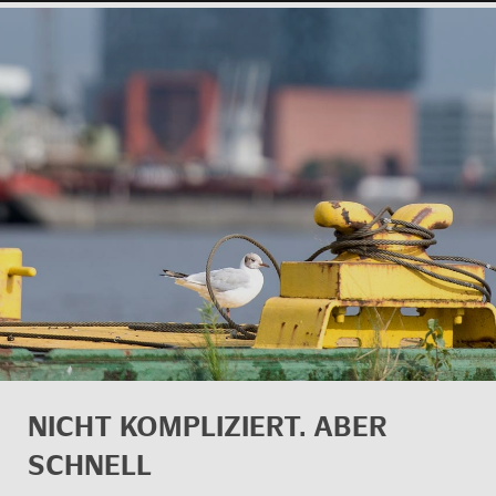
NICHT KOM­PLI­ZIERT. ABER
SCHNELL