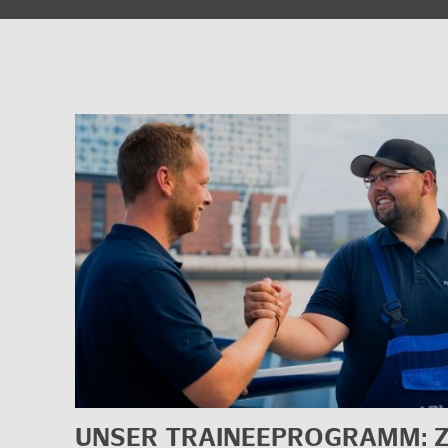
UNSER TRAINEE­PRO­GRAMM: Z