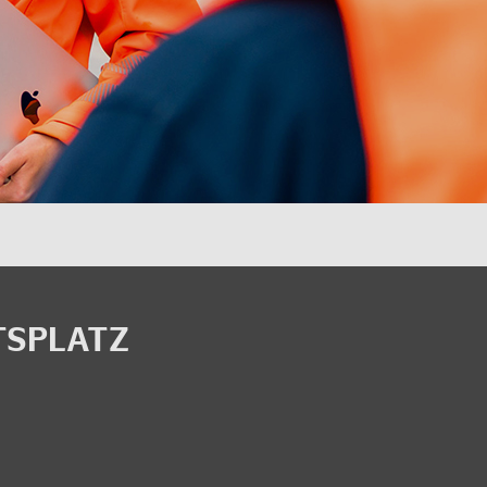
TS­PLATZ