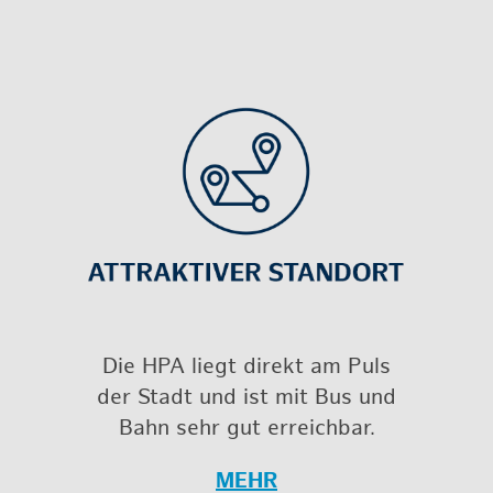
Die HPA liegt di­rekt am Puls
der Stadt und ist mit Bus und
Bahn sehr gut er­reich­bar.
MEHR