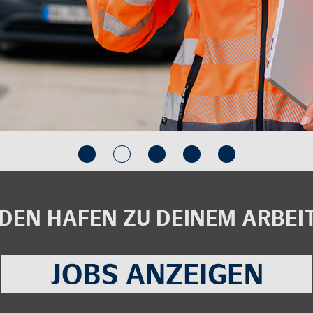
EN HAFEN ZU DEI­NEM AR­BEI