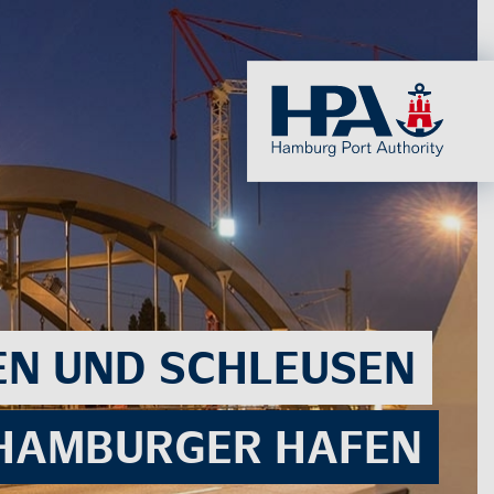
EN UND SCHLEU­SEN
HAM­BUR­GER HAFEN