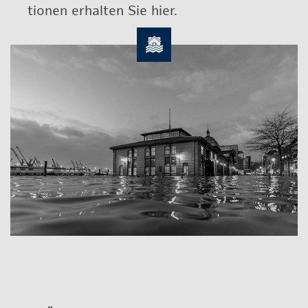
tio­nen er­hal­ten Sie hier.