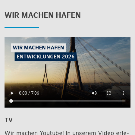
WIR MA­CHEN HAFEN
TV
Wir ma­chen Youtube! In un­se­rem Video er­le­