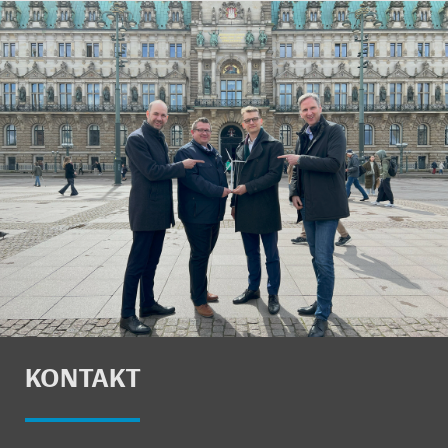
KON­TAKT