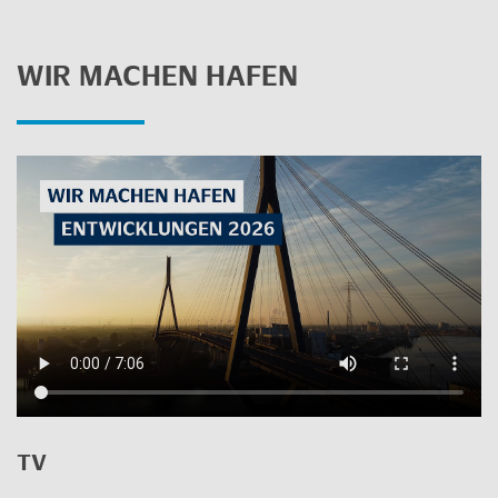
WIR MA­CHEN HAFEN
TV