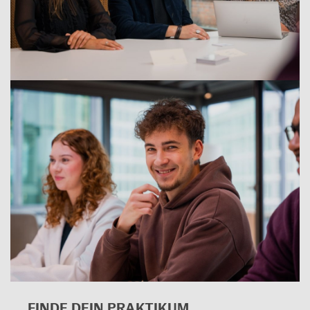
FINDE DEIN PRAK­TI­KUM