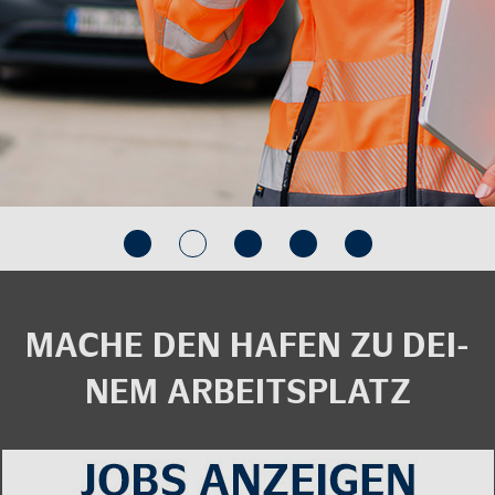
MACHE DEN HAFEN ZU DEI­
NEM AR­BEITS­PLATZ