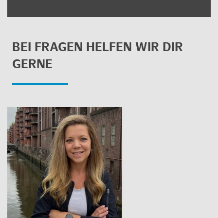
BEI FRA­GEN HEL­FEN WIR DIR
GERNE