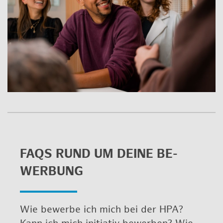
FAQS RUND UM DEINE BE­
WER­BUNG
Wie be­wer­be ich mich bei der HPA?