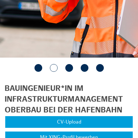
BAUINGENIEUR*IN IM
INFRASTRUKTURMANAGEMENT
OBERBAU BEI DER HAFENBAHN
CV-Upload
Mit XING-Profil bewerben