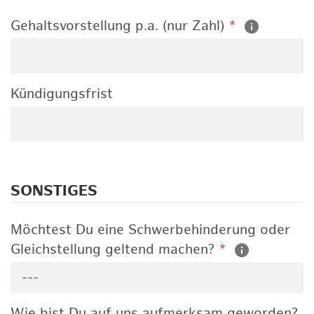
Gehaltsvorstellung p.a. (nur Zahl)
*
Kündigungsfrist
SONSTIGES
Möchtest Du eine Schwerbehinderung oder
Gleichstellung geltend machen?
*
---
Wie bist Du auf uns aufmerksam geworden?