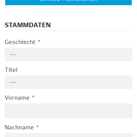
STAMMDATEN
Geschlecht
*
---
Titel
---
Vorname
*
Nachname
*