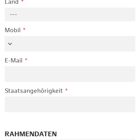
Land
*
---
Mobil
*
E-Mail
*
Staatsangehörigkeit
*
RAHMENDATEN