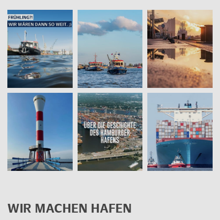
WIR MA­CHEN HAFEN