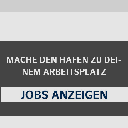
MACHE DEN HAFEN ZU DEI­
NEM AR­BEITS­PLATZ