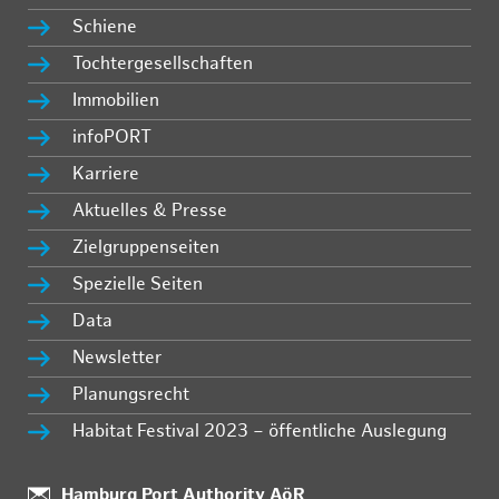
Schiene
Tochtergesellschaften
Immobilien
infoPORT
Karriere
Aktuelles & Presse
Zielgruppenseiten
Spezielle Seiten
Data
Newsletter
Planungsrecht
Habitat Festival 2023 – öffentliche Auslegung
Standort:
Hamburg Port Authority AöR