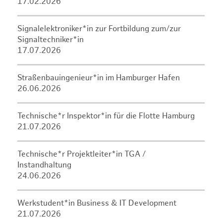
17.02.2026
Signalelektroniker*in zur Fortbildung zum/zur
Signaltechniker*in
17.07.2026
Straßenbauingenieur*in im Hamburger Hafen
26.06.2026
Technische*r Inspektor*in für die Flotte Hamburg
21.07.2026
Technische*r Projektleiter*in TGA /
Instandhaltung
24.06.2026
Werkstudent*in Business & IT Development
21.07.2026