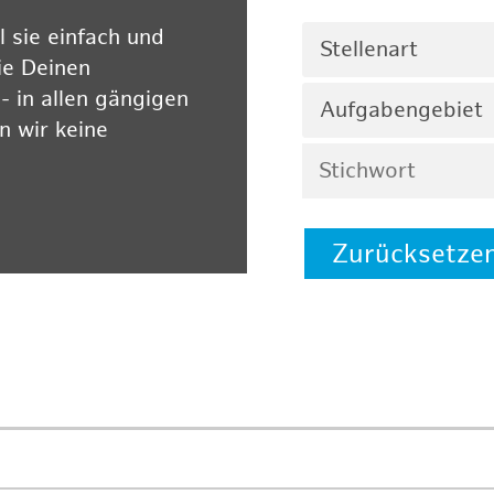
 sie einfach und
Stellenart
ie Deinen
 in allen gängigen
Aufgabengebiet
 wir keine
Zurücksetze
 auf unserer