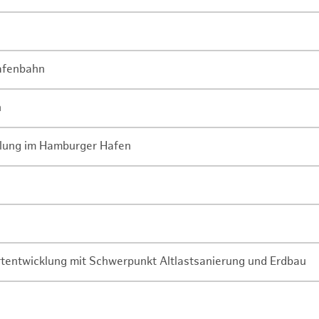
Hafenbahn
n
lung im Hamburger Hafen
rtentwicklung mit Schwerpunkt Altlastsanierung und Erdbau