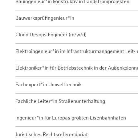
Bauingenieur*in konstruktiv in Landstromprojekten
Bauwerksprüfingenieur*in
Cloud Devops Engineer (m/w/d)
Elektroingenieur*in im Infrastrukturmanagement Leit
Elektroniker*in für Betriebstechnik in der Außenkolon
Fachexpert*in Umwelttechnik
Fachliche Leiter*in Straßenunterhaltung
Ingenieur*in für Europas größten Eisenbahnhafen
Juristisches Rechtsreferendariat