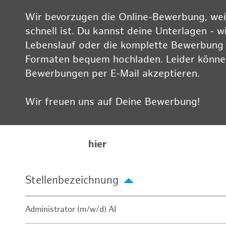
Wir bevorzugen die Online-Bewerbung, weil
schnell ist. Du kannst deine Unterlagen - w
Lebenslauf oder die komplette Bewerbung -
Formaten bequem hochladen. Leider können
Bewerbungen per E-Mail akzeptieren.
Wir freuen uns auf Deine Bewerbung!
Informationen zum Datenschutz findest Du
Karriereseite
hier
Stellenbezeichnung
Administrator (m/w/d) AI