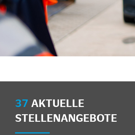
unkte anzeigen/schließen
37
AKTUELLE
STELLENANGEBOTE