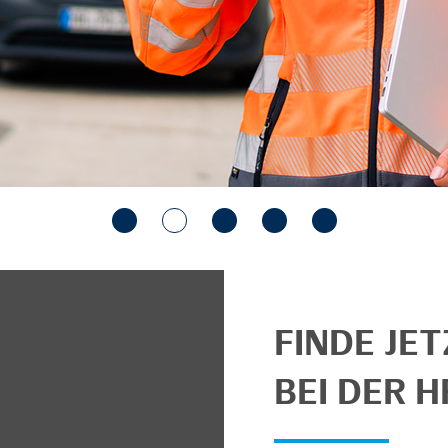
FINDE JE
BEI DER H