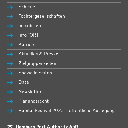
Schiene
Tochtergesellschaften
Immobilien
infoPORT
Karriere
Aktuelles & Presse
Zielgruppenseiten
Spezielle Seiten
Data
Newsletter
Planungsrecht
Habitat Festival 2023 – öffentliche Auslegung
Standort:
Hamburg Port Authority AöR