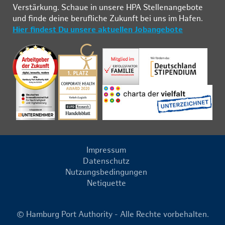
Ver­stär­kung. Schau­e in un­se­re HPA Stel­len­an­ge­bo­te
und fin­de deine be­ruf­li­che Zu­kunft bei uns im Ha­fen.
Hier findest Du unsere aktuellen Jobangebote
Impressum
Datenschutz
Nutzungsbedingungen
Netiquette
© Hamburg Port Authority - Alle Rechte vorbehalten.