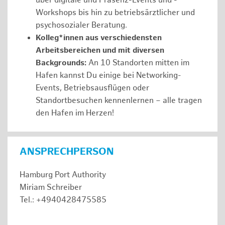
über digitale und Präsenz-Events und -
Workshops bis hin zu betriebsärztlicher und
psychosozialer Beratung.
Kolleg*innen aus verschiedensten
Arbeitsbereichen und mit diversen
Backgrounds:
An 10 Standorten mitten im
Hafen kannst Du einige bei Networking-
Events, Betriebsausflügen oder
Standortbesuchen kennenlernen – alle tragen
den Hafen im Herzen!
ANSPRECHPERSON
Hamburg Port Authority
Miriam Schreiber
Tel.: +4940428475585