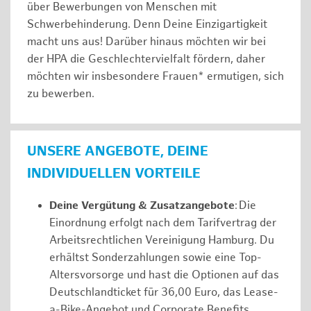
über Bewerbungen von Menschen mit
Schwerbehinderung. Denn Deine Einzigartigkeit
macht uns aus! Darüber hinaus möchten wir bei
der HPA die Geschlechtervielfalt fördern, daher
möchten wir insbesondere Frauen* ermutigen, sich
zu bewerben.
UNSERE ANGEBOTE, DEINE
INDIVIDUELLEN VORTEILE
Deine Vergütung & Zusatzangebote
: Die
Einordnung erfolgt nach dem Tarifvertrag der
Arbeitsrechtlichen Vereinigung Hamburg. Du
erhältst Sonderzahlungen sowie eine Top-
Altersvorsorge und hast die Optionen auf das
Deutschlandticket für 36,00 Euro, das Lease-
a-Bike-Angebot und Corporate Benefits.