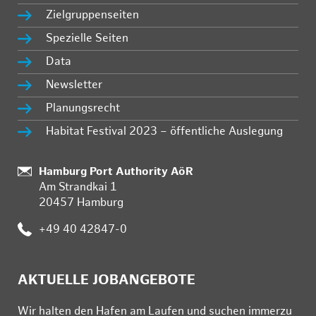
Zielgruppenseiten
Spezielle Seiten
Data
Newsletter
Planungsrecht
Habitat Festival 2023 – öffentliche Auslegung
Standort:
Hamburg Port Authority AöR
Am Strandkai 1
20457 Hamburg
Telefon:
+49 40 42847-0
AKTUELLE JOBANGEBOTE
Wir hal­ten den Ha­fen am Lau­fen und su­chen im­mer­zu