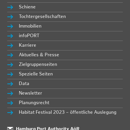
Schiene
Tochtergesellschaften
Immobilien
infoPORT
Karriere
Aktuelles & Presse
Zielgruppenseiten
Spezielle Seiten
Data
Newsletter
Planungsrecht
Habitat Festival 2023 – öffentliche Auslegung
:
Hamburg Port Authority AöR