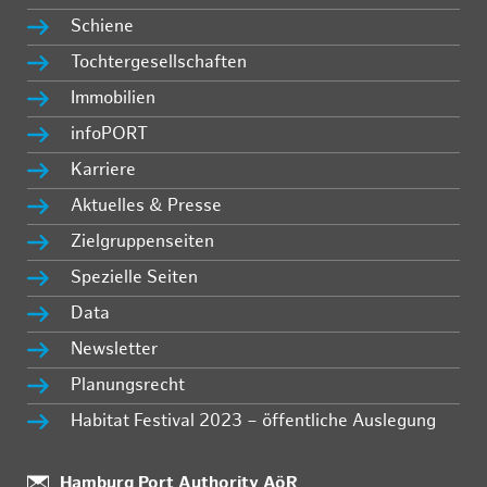
Schiene
Tochtergesellschaften
Immobilien
infoPORT
Karriere
Aktuelles & Presse
Zielgruppenseiten
Spezielle Seiten
Data
Newsletter
Planungsrecht
Habitat Festival 2023 – öffentliche Auslegung
Standort:
Hamburg Port Authority AöR