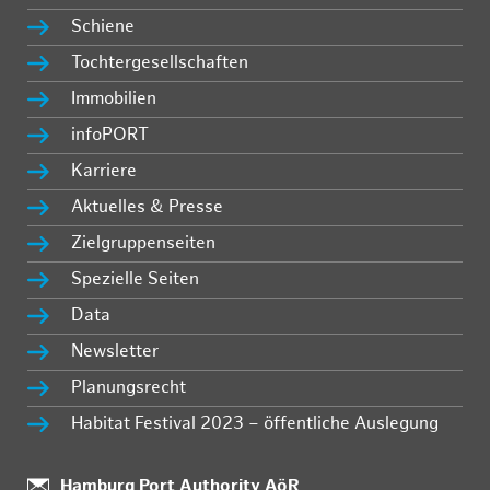
Schiene
Tochtergesellschaften
Immobilien
infoPORT
Karriere
Aktuelles & Presse
Zielgruppenseiten
Spezielle Seiten
Data
Newsletter
Planungsrecht
Habitat Festival 2023 – öffentliche Auslegung
Standort:
Hamburg Port Authority AöR