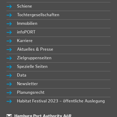
Schiene
Tochtergesellschaften
Immobilien
infoPORT
Karriere
Aktuelles & Presse
Zielgruppenseiten
Spezielle Seiten
Data
Newsletter
Planungsrecht
Habitat Festival 2023 – öffentliche Auslegung
Standort:
Hamburg Port Authority AöR