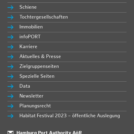
Schiene
Tochtergesellschaften
Immobilien
infoPORT
Karriere
Aktuelles & Presse
Zielgruppenseiten
Spezielle Seiten
Data
Newsletter
Planungsrecht
Habitat Festival 2023 – öffentliche Auslegung
:
Hamburg Port Authority AöR