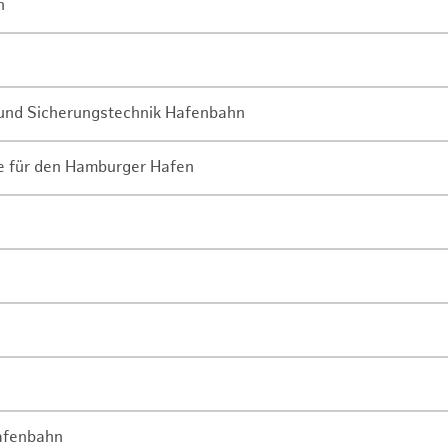
n
- und Sicherungstechnik Hafenbahn
ne für den Hamburger Hafen
Hafenbahn