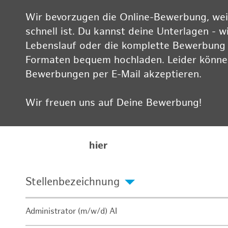
Wir bevorzugen die Online-Bewerbung, weil
schnell ist. Du kannst deine Unterlagen - w
Lebenslauf oder die komplette Bewerbung -
Formaten bequem hochladen. Leider können
Bewerbungen per E-Mail akzeptieren.
Wir freuen uns auf Deine Bewerbung!
Informationen zum Datenschutz findest Du
Karriereseite
hier
Stellenbezeichnung
Administrator (m/w/d) AI