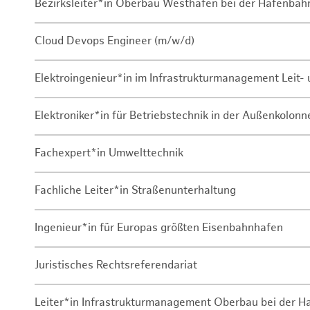
Bezirksleiter*in Oberbau Westhafen bei der Hafenbah
Cloud Devops Engineer (m/w/d)
Elektroingenieur*in im Infrastrukturmanagement Leit
Elektroniker*in für Betriebstechnik in der Außenkolon
Fachexpert*in Umwelttechnik
Fachliche Leiter*in Straßenunterhaltung
Ingenieur*in für Europas größten Eisenbahnhafen
Juristisches Rechtsreferendariat
Leiter*in Infrastrukturmanagement Oberbau bei der 