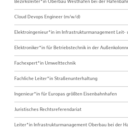
Bezirksleiter*in Oberbau Westhafen bei der Hafenbah
Cloud Devops Engineer (m/w/d)
Elektroingenieur*in im Infrastrukturmanagement Leit
Elektroniker*in für Betriebstechnik in der Außenkolon
Fachexpert*in Umwelttechnik
Fachliche Leiter*in Straßenunterhaltung
Ingenieur*in für Europas größten Eisenbahnhafen
Juristisches Rechtsreferendariat
Leiter*in Infrastrukturmanagement Oberbau bei der 