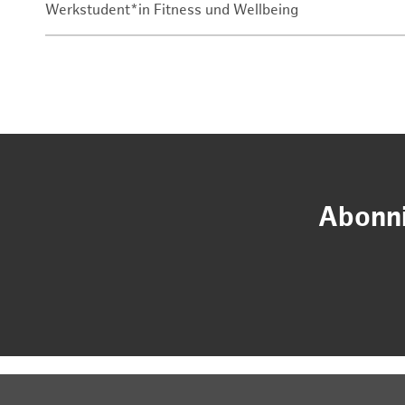
Werkstudent*in Fitness und Wellbeing
Abonni