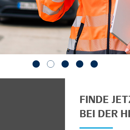
FINDE JE
BEI DER H