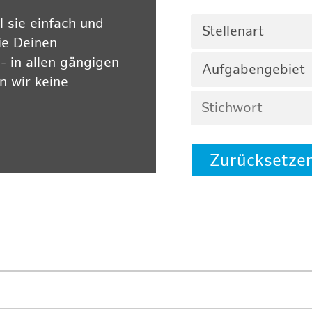
 sie einfach und
Stellenart
ie Deinen
 in allen gängigen
Aufgabengebiet
 wir keine
Zurücksetze
 auf unserer