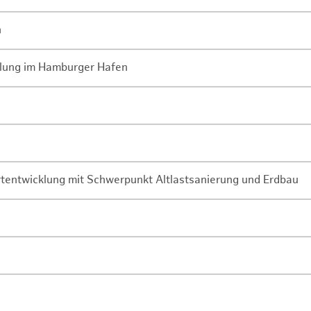
n
lung im Hamburger Hafen
rtentwicklung mit Schwerpunkt Altlastsanierung und Erdbau