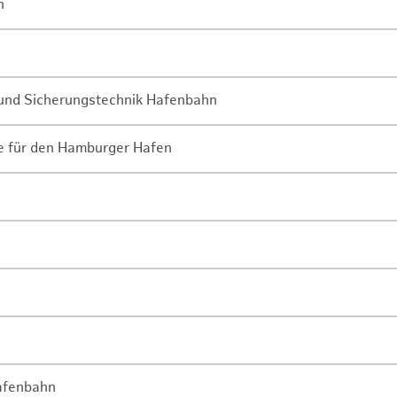
n
- und Sicherungstechnik Hafenbahn
ne für den Hamburger Hafen
Hafenbahn