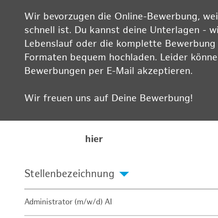
Wir bevorzugen die Online-Bewerbung, weil
schnell ist. Du kannst deine Unterlagen - w
Lebenslauf oder die komplette Bewerbung -
Formaten bequem hochladen. Leider können
Bewerbungen per E-Mail akzeptieren.
Wir freuen uns auf Deine Bewerbung!
Informationen zum Datenschutz findest Du
Karriereseite
hier
Stellenbezeichnung
Administrator (m/w/d) AI