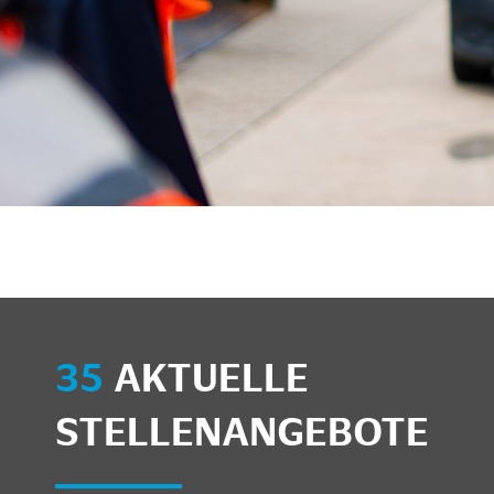
unkte anzeigen/schließen
35
AKTUELLE
STELLENANGEBOTE