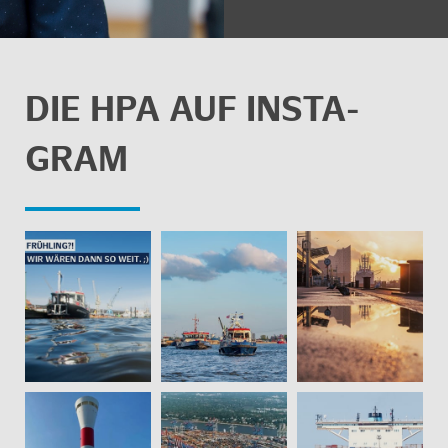
DIE HPA AUF INS­TA­
GRAM