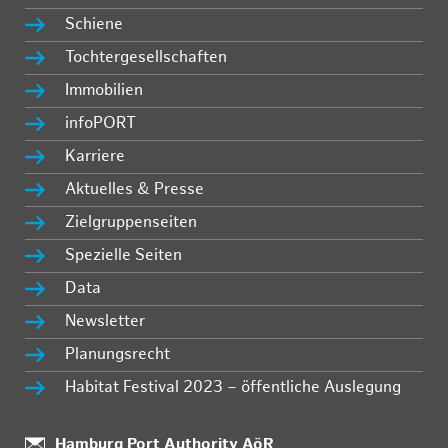
Schiene
Tochtergesellschaften
Immobilien
infoPORT
Karriere
Aktuelles & Presse
Zielgruppenseiten
Spezielle Seiten
Data
Newsletter
Planungsrecht
Habitat Festival 2023 – öffentliche Auslegung
Standort:
Hamburg Port Authority AöR