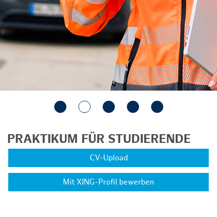
PRAKTIKUM FÜR STUDIERENDE
CV-Upload
Mit XING-Profil bewerben