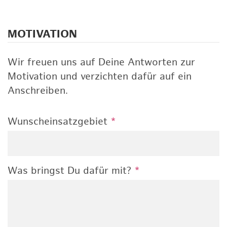
MOTIVATION
Wir freuen uns auf Deine Antworten zur
Motivation und verzichten dafür auf ein
Anschreiben.
Wunscheinsatzgebiet
*
Was bringst Du dafür mit?
*