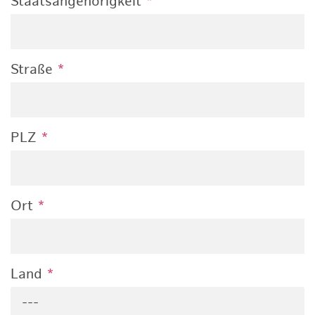
Staatsangehörigkeit
*
Straße
*
PLZ
*
Ort
*
Land
*
---