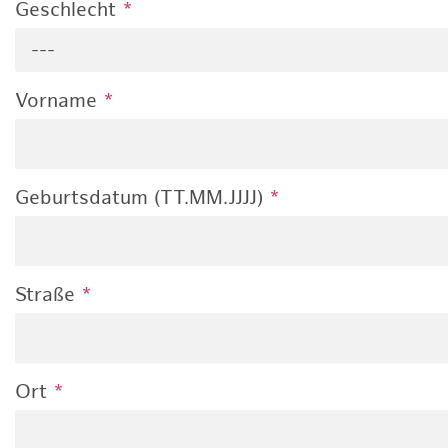
Geschlecht
*
---
Vorname
*
Geburtsdatum (TT.MM.JJJJ)
*
Straße
*
Ort
*