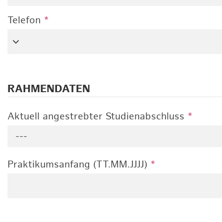
Telefon
*
RAHMENDATEN
Aktuell angestrebter Studienabschluss
*
---
Praktikumsanfang (TT.MM.JJJJ)
*