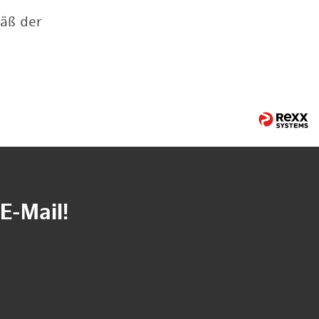
mäß der
E-Mail!