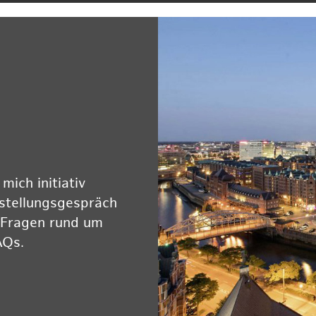
ich initiativ
rstellungsgespräch
 Fragen rund um
AQs.