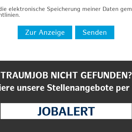
 die elektronische Speicherung meiner Daten ge
tlinien
.
Zur Anzeige
Senden
TRAUMJOB NICHT GEFUNDEN?
ere unsere Stellenangebote per 