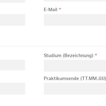
E-Mail
*
Studium (Bezeichnung)
*
Praktikumsende (TT.MM.JJJJ