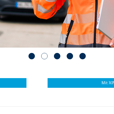
Mit XI