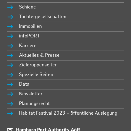
Schiene
Tochtergesellschaften
Immobilien
infoPORT
Karriere
Aktuelles & Presse
Zielgruppenseiten
Spezielle Seiten
Data
Newsletter
Planungsrecht
Habitat Festival 2023 – öffentliche Auslegung
Standort:
Hamburg Port Authority AöR