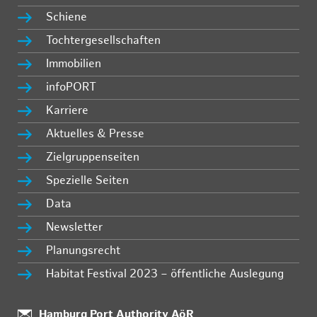
Schiene
Tochtergesellschaften
Immobilien
infoPORT
Karriere
Aktuelles & Presse
Zielgruppenseiten
Spezielle Seiten
Data
Newsletter
Planungsrecht
Habitat Festival 2023 – öffentliche Auslegung
Standort:
Hamburg Port Authority AöR