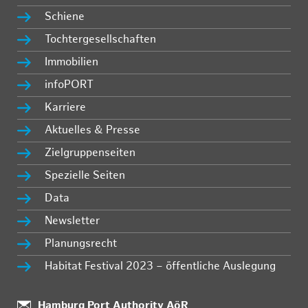
Schiene
Tochtergesellschaften
Immobilien
infoPORT
Karriere
Aktuelles & Presse
Zielgruppenseiten
Spezielle Seiten
Data
Newsletter
Planungsrecht
Habitat Festival 2023 – öffentliche Auslegung
:
Hamburg Port Authority AöR