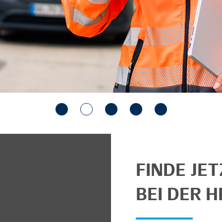
FINDE JE
BEI DER H