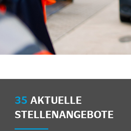
unkte anzeigen/schließen
35
AKTUELLE
STELLENANGEBOTE