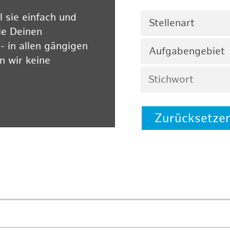
 sie einfach und
Stellenart
ie Deinen
 in allen gängigen
Aufgabengebiet
 wir keine
Zurücksetze
 auf unserer