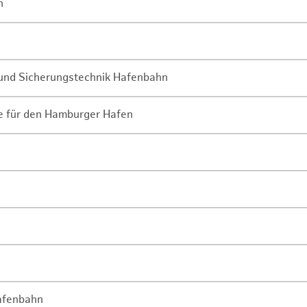
n
- und Sicherungstechnik Hafenbahn
ne für den Hamburger Hafen
Hafenbahn