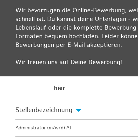
Wir bevorzugen die Online-Bewerbung, weil
schnell ist. Du kannst deine Unterlagen - w
Lebenslauf oder die komplette Bewerbung -
Formaten bequem hochladen. Leider können
Bewerbungen per E-Mail akzeptieren.
Wir freuen uns auf Deine Bewerbung!
Informationen zum Datenschutz findest Du
Karriereseite
hier
Stellenbezeichnung
Administrator (m/w/d) AI