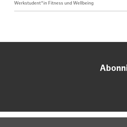
Werkstudent*in Fitness und Wellbeing
Abonni