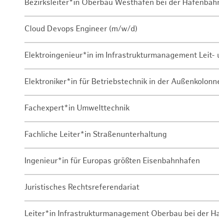
Bezirksleiter*in Oberbau Westhafen bei der Hafenbah
Cloud Devops Engineer (m/w/d)
Elektroingenieur*in im Infrastrukturmanagement Leit
Elektroniker*in für Betriebstechnik in der Außenkolon
Fachexpert*in Umwelttechnik
Fachliche Leiter*in Straßenunterhaltung
Ingenieur*in für Europas größten Eisenbahnhafen
Juristisches Rechtsreferendariat
Leiter*in Infrastrukturmanagement Oberbau bei der 