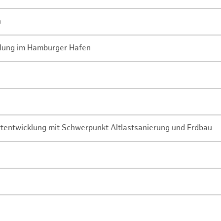
n
lung im Hamburger Hafen
rtentwicklung mit Schwerpunkt Altlastsanierung und Erdbau