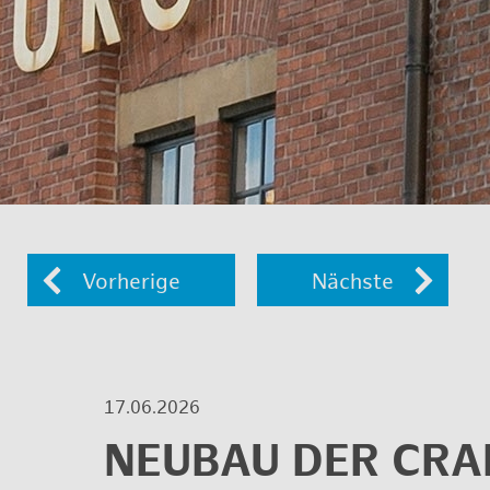
Vor­he­ri­ge
Nächs­te
17.06.2026
NEU­BAU DER CRAN