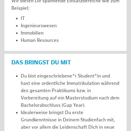
Wir bieten Dir spannende Einsatzbereiche wie zum
Beispiel:
IT
Ingenieurswesen
Immobilien
Human Resources
DAS BRINGST DU MIT
Du bist eingeschriebene*r Student*in und
hast eine ordentliche Immatrikulation während
des gesamten Praktikums bzw. in
Vorbereitung auf ein Masterstudium nach dem
Bachelorabschluss (Gap Year).
Idealerweise bringst Du erste
Grundkenntnisse in Deinem Studienfach mit,
aber vor allem die Leidenschaft Dich in neue