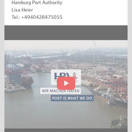
Hamburg Port Authority
Lisa Heier
Tel.: +4940428475055