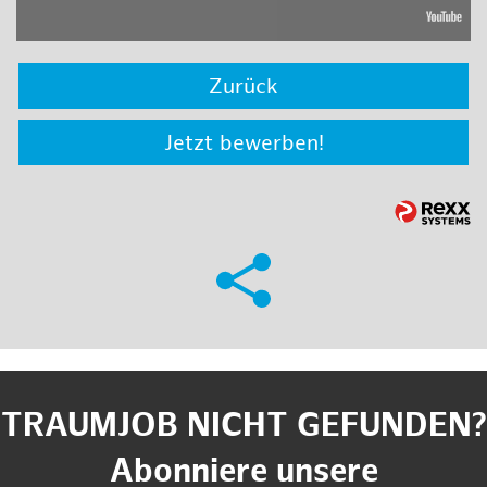
Zurück
Jetzt bewerben!
TRAUMJOB NICHT GEFUNDEN?
Abonniere unsere