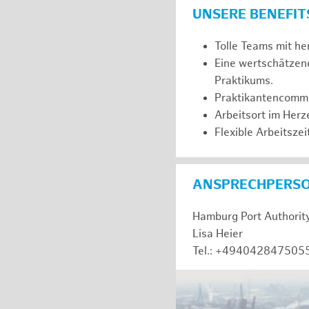
UNSERE BENEFIT
Tolle Teams mit he
Eine wertschätzen
Praktikums.
Praktikantencommuni
Arbeitsort im Her
Flexible Arbeitszeit
ANSPRECHPERS
Hamburg Port Authorit
Lisa Heier
Tel.: +494042847505