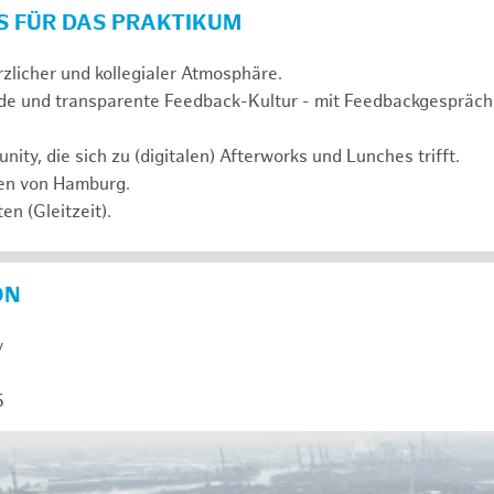
S FÜR DAS PRAKTIKUM
rzlicher und kollegialer Atmosphäre.
de und transparente Feedback-Kultur - mit Feedbackgespräc
ty, die sich zu (digitalen) Afterworks und Lunches trifft.
zen von Hamburg.
en (Gleitzeit).
ON
y
5