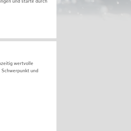
ngen und starte durch
zeitig wertvolle
n Schwerpunkt und