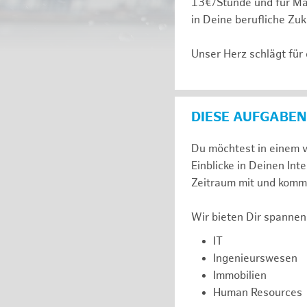
13€/Stunde und für Ma
in Deine berufliche Zuk
Unser Herz schlägt für
DIESE AUFGABEN
Du möchtest in einem v
Einblicke in Deinen I
Zeitraum mit und komm 
Wir bieten Dir spannen
IT
Ingenieurswesen
Immobilien
Human Resources