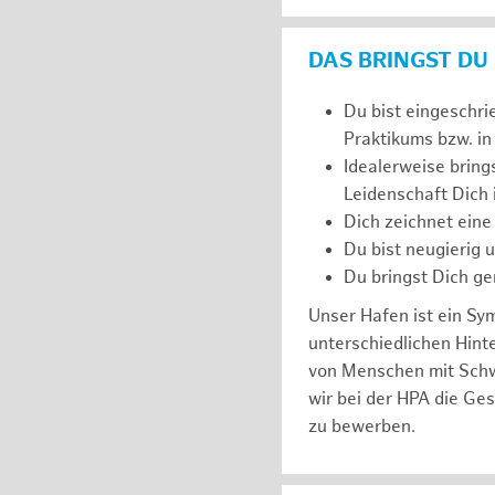
DAS BRINGST DU
Du bist eingeschri
Praktikums bzw. in
Idealerweise bring
Leidenschaft Dich
Dich zeichnet eine
Du bist neugierig 
Du bringst Dich ge
Unser Hafen ist ein Sy
unterschiedlichen Hin
von Menschen mit Schw
wir bei der HPA die Ge
zu bewerben.