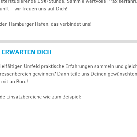
sterstudierende 15€/Stunde. Sammle wertvolle Praxiserfahru
unft – wir freuen uns auf Dich!
 den Hamburger Hafen, das verbindet uns!
 ERWARTEN DICH
ielfältigen Umfeld praktische Erfahrungen sammeln und gleich
nteressenbereich gewinnen? Dann teile uns Deinen gewünschte
mit an Bord!
de Einsatzbereiche wie zum Beispiel: