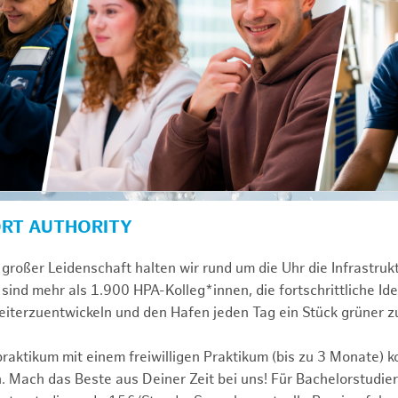
ORT AUTHORITY
großer Leidenschaft halten wir rund um die Uhr die Infrastru
sind mehr als 1.900 HPA-Kolleg*innen, die fortschrittliche Id
iterzuentwickeln und den Hafen jeden Tag ein Stück grüner 
praktikum mit einem freiwilligen Praktikum (bis zu 3 Monate) 
. Mach das Beste aus Deiner Zeit bei uns! Für Bachelorstudier