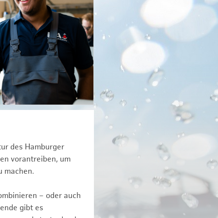
ktur des Hamburger
een vorantreiben, um
zu machen.
kombinieren – oder auch
ende gibt es