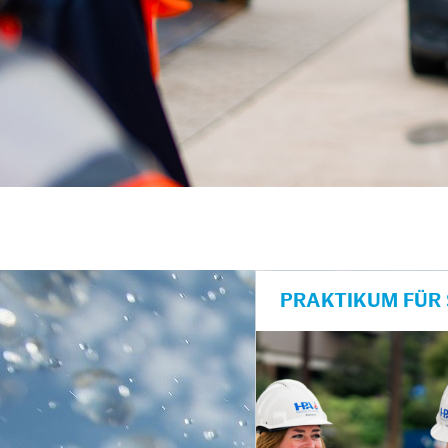
unkte anzeigen/schließen
PRAKTIKUM FÜR