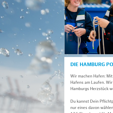
DIE HAMBURG P
Wir machen Hafen: Mit 
Hafens am Laufen. Wir 
Hamburgs Herzstück we
Du kannst Dein Pflicht
nur eines davon wählen