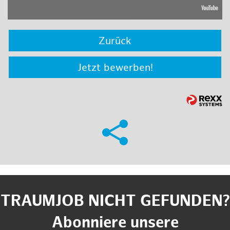
Zurück
Jetzt bewerben!
TRAUMJOB NICHT GEFUNDEN?
Abonniere unsere