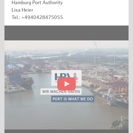
Hamburg Port Authority
Lisa Heier
Tel.: +4940428475055