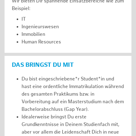
Wir bieten Dir spannende Einsatzbereiche wie zum
Beispiel:
IT
Ingenieurswesen
Immobilien
Human Resources
DAS BRINGST DU MIT
Du bist eingeschriebene*r Student*in und
hast eine ordentliche Immatrikulation während
des gesamten Praktikums bzw. in
Vorbereitung auf ein Masterstudium nach dem
Bachelorabschluss (Gap Year).
Idealerweise bringst Du erste
Grundkenntnisse in Deinem Studienfach mit,
aber vor allem die Leidenschaft Dich in neue