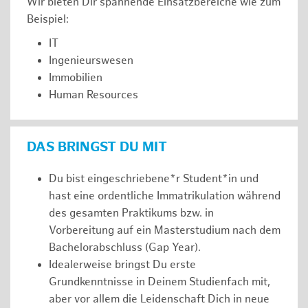
Wir bieten Dir spannende Einsatzbereiche wie zum
Beispiel:
IT
Ingenieurswesen
Immobilien
Human Resources
DAS BRINGST DU MIT
Du bist eingeschriebene*r Student*in und
hast eine ordentliche Immatrikulation während
des gesamten Praktikums bzw. in
Vorbereitung auf ein Masterstudium nach dem
Bachelorabschluss (Gap Year).
Idealerweise bringst Du erste
Grundkenntnisse in Deinem Studienfach mit,
aber vor allem die Leidenschaft Dich in neue