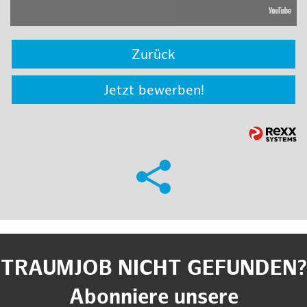
Zurück
Jetzt bewerben!
TRAUMJOB NICHT GEFUNDEN?
Abonniere unsere