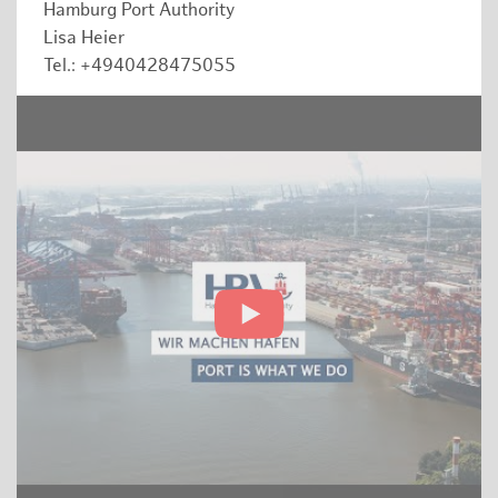
Hamburg Port Authority
Lisa Heier
Tel.: +4940428475055