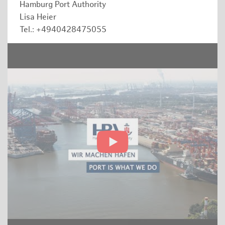
Hamburg Port Authority
Lisa Heier
Tel.: +4940428475055