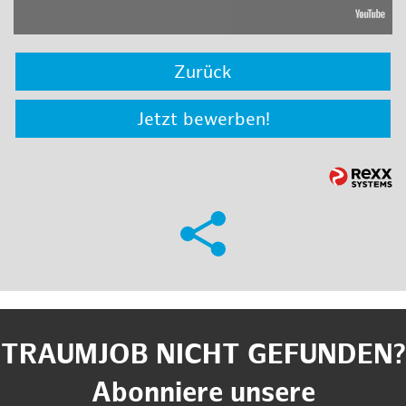
Zurück
Jetzt bewerben!
TRAUMJOB NICHT GEFUNDEN?
Abonniere unsere