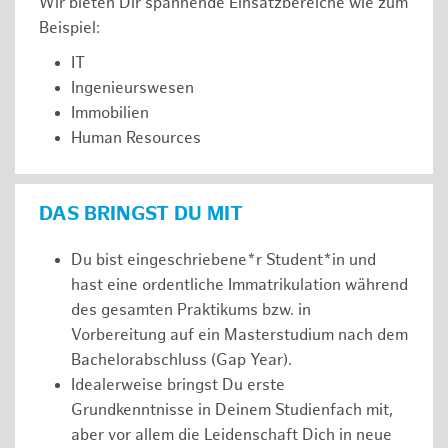
Wir bieten Dir spannende Einsatzbereiche wie zum
Beispiel:
IT
Ingenieurswesen
Immobilien
Human Resources
DAS BRINGST DU MIT
Du bist eingeschriebene*r Student*in und
hast eine ordentliche Immatrikulation während
des gesamten Praktikums bzw. in
Vorbereitung auf ein Masterstudium nach dem
Bachelorabschluss (Gap Year).
Idealerweise bringst Du erste
Grundkenntnisse in Deinem Studienfach mit,
aber vor allem die Leidenschaft Dich in neue