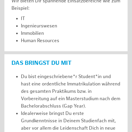
Wir bieten Dir spannende Einsatzbereiche wie zum
Beispiel:
IT
Ingenieurswesen
Immobilien
Human Resources
DAS BRINGST DU MIT
Du bist eingeschriebene*r Student*in und
hast eine ordentliche Immatrikulation während
des gesamten Praktikums bzw. in
Vorbereitung auf ein Masterstudium nach dem
Bachelorabschluss (Gap Year).
Idealerweise bringst Du erste
Grundkenntnisse in Deinem Studienfach mit,
aber vor allem die Leidenschaft Dich in neue