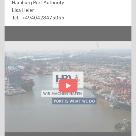
Hamburg Port Authority
Lisa Heier
Tel.: +4940428475055