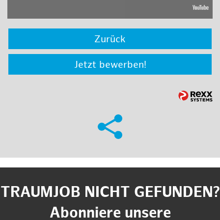
Zurück
Jetzt bewerben!
TRAUMJOB NICHT GEFUNDEN?
Abonniere unsere