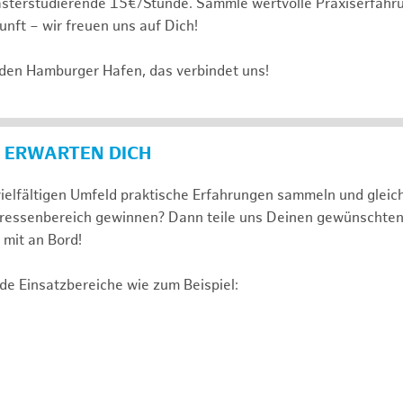
sterstudierende 15€/Stunde. Sammle wertvolle Praxiserfahru
unft – wir freuen uns auf Dich!
 den Hamburger Hafen, das verbindet uns!
 ERWARTEN DICH
ielfältigen Umfeld praktische Erfahrungen sammeln und gleich
nteressenbereich gewinnen? Dann teile uns Deinen gewünschte
mit an Bord!
de Einsatzbereiche wie zum Beispiel: