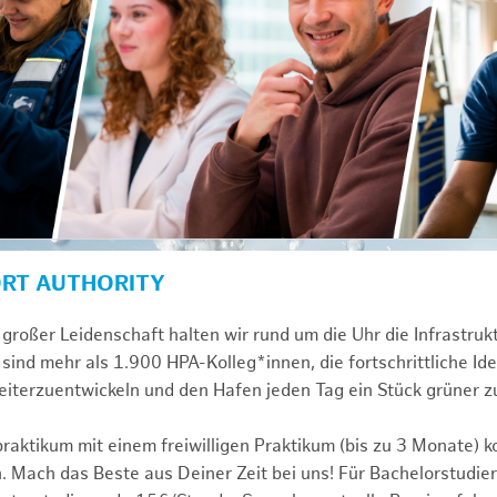
ORT AUTHORITY
großer Leidenschaft halten wir rund um die Uhr die Infrastru
sind mehr als 1.900 HPA-Kolleg*innen, die fortschrittliche Id
iterzuentwickeln und den Hafen jeden Tag ein Stück grüner 
praktikum mit einem freiwilligen Praktikum (bis zu 3 Monate) 
. Mach das Beste aus Deiner Zeit bei uns! Für Bachelorstudier