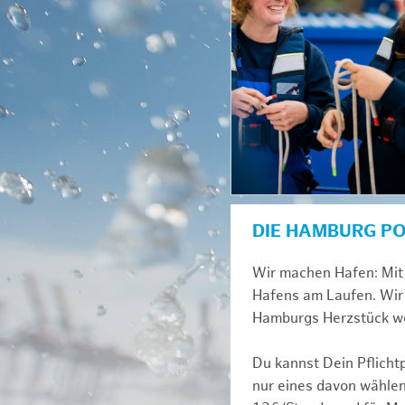
DIE HAMBURG P
Wir machen Hafen: Mit 
Hafens am Laufen. Wir 
Hamburgs Herzstück we
Du kannst Dein Pflicht
nur eines davon wählen