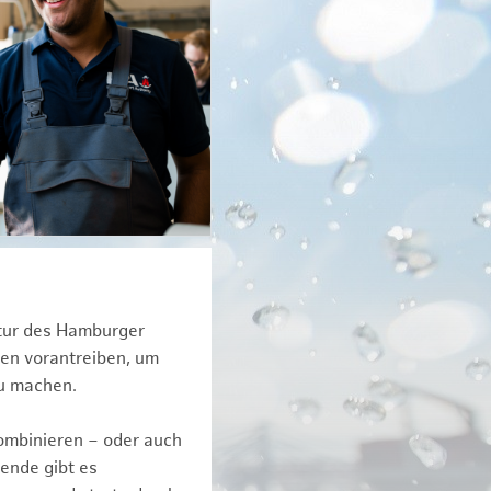
ktur des Hamburger
een vorantreiben, um
zu machen.
kombinieren – oder auch
ende gibt es