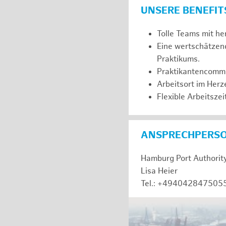
UNSERE BENEFIT
Tolle Teams mit he
Eine wertschätzen
Praktikums.
Praktikantencommuni
Arbeitsort im Her
Flexible Arbeitszeit
ANSPRECHPERS
Hamburg Port Authorit
Lisa Heier
Tel.: +494042847505