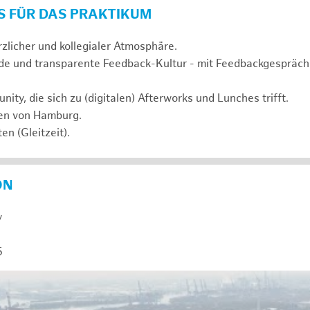
S FÜR DAS PRAKTIKUM
rzlicher und kollegialer Atmosphäre.
de und transparente Feedback-Kultur - mit Feedbackgespräc
ty, die sich zu (digitalen) Afterworks und Lunches trifft.
zen von Hamburg.
en (Gleitzeit).
ON
y
5