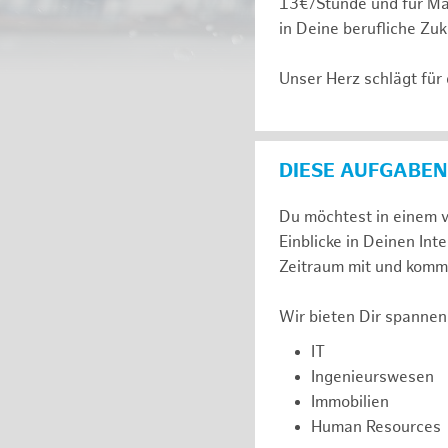
13€/Stunde und für Ma
in Deine berufliche Zuk
Unser Herz schlägt für
DIESE AUFGABEN
Du möchtest in einem v
Einblicke in Deinen I
Zeitraum mit und komm 
Wir bieten Dir spannen
IT
Ingenieurswesen
Immobilien
Human Resources