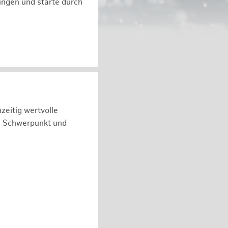
ngen und starte durch
zeitig wertvolle
n Schwerpunkt und