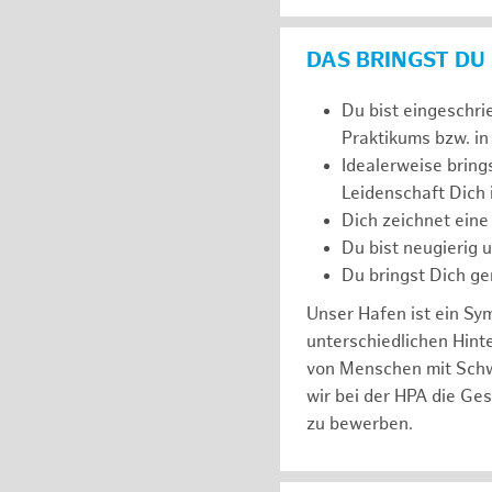
DAS BRINGST DU
Du bist eingeschri
Praktikums bzw. in
Idealerweise bring
Leidenschaft Dich
Dich zeichnet eine
Du bist neugierig 
Du bringst Dich ge
Unser Hafen ist ein Sy
unterschiedlichen Hin
von Menschen mit Schw
wir bei der HPA die Ge
zu bewerben.