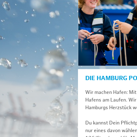
DIE HAMBURG P
Wir machen Hafen: Mit 
Hafens am Laufen. Wir 
Hamburgs Herzstück we
Du kannst Dein Pflicht
nur eines davon wählen