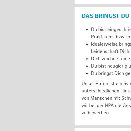
DAS BRINGST DU
Du bist eingeschri
Praktikums bzw. in
Idealerweise bring
Leidenschaft Dich
Dich zeichnet eine
Du bist neugierig 
Du bringst Dich ge
Unser Hafen ist ein Sy
unterschiedlichen Hin
von Menschen mit Schw
wir bei der HPA die Ge
zu bewerben.