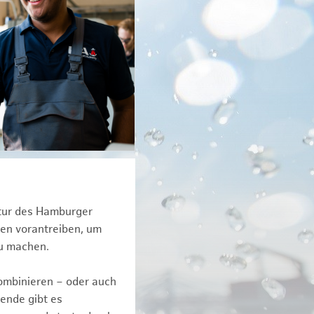
ktur des Hamburger
een vorantreiben, um
zu machen.
kombinieren – oder auch
ende gibt es