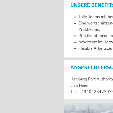
UNSERE BENEFIT
Tolle Teams mit he
Eine wertschätzen
Praktikums.
Praktikantencommuni
Arbeitsort im Her
Flexible Arbeitszeit
ANSPRECHPERS
Hamburg Port Authorit
Lisa Heier
Tel.: +494042847505