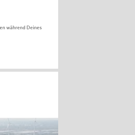
hen während Deines