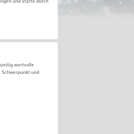
ngen und starte durch
zeitig wertvolle
n Schwerpunkt und