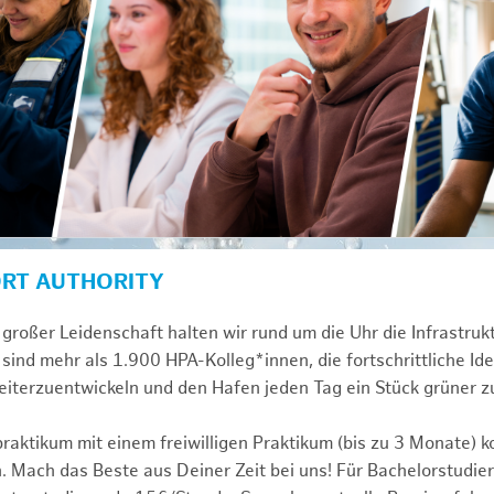
ORT AUTHORITY
großer Leidenschaft halten wir rund um die Uhr die Infrastru
sind mehr als 1.900 HPA-Kolleg*innen, die fortschrittliche Id
iterzuentwickeln und den Hafen jeden Tag ein Stück grüner 
praktikum mit einem freiwilligen Praktikum (bis zu 3 Monate) 
. Mach das Beste aus Deiner Zeit bei uns! Für Bachelorstudier