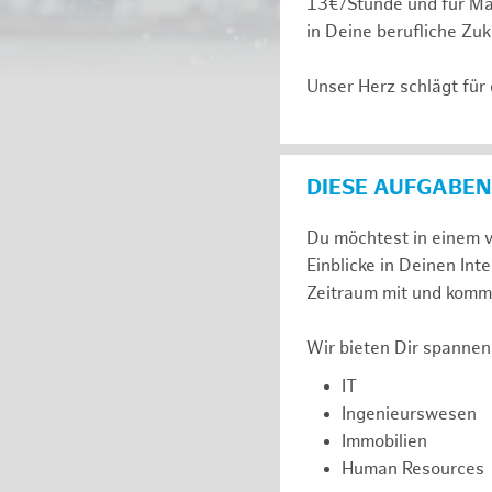
13€/Stunde und für Ma
in Deine berufliche Zuk
Unser Herz schlägt für
DIESE AUFGABEN
Du möchtest in einem v
Einblicke in Deinen I
Zeitraum mit und komm 
Wir bieten Dir spannen
IT
Ingenieurswesen
Immobilien
Human Resources