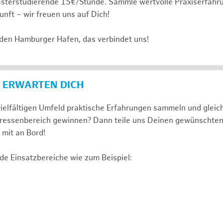
sterstudierende 15€/Stunde. Sammle wertvolle Praxiserfahru
unft – wir freuen uns auf Dich!
 den Hamburger Hafen, das verbindet uns!
 ERWARTEN DICH
ielfältigen Umfeld praktische Erfahrungen sammeln und gleich
nteressenbereich gewinnen? Dann teile uns Deinen gewünschte
mit an Bord!
de Einsatzbereiche wie zum Beispiel: