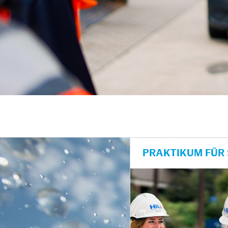
unkte anzeigen/schließen
PRAKTIKUM FÜR