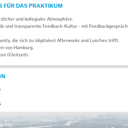
S FÜR DAS PRAKTIKUM
rzlicher und kollegialer Atmosphäre.
de und transparente Feedback-Kultur - mit Feedbackgespräc
ty, die sich zu (digitalen) Afterworks und Lunches trifft.
zen von Hamburg.
en (Gleitzeit).
ON
y
5