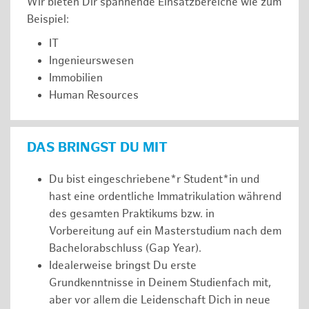
Wir bieten Dir spannende Einsatzbereiche wie zum
Beispiel:
IT
Ingenieurswesen
Immobilien
Human Resources
DAS BRINGST DU MIT
Du bist eingeschriebene*r Student*in und
hast eine ordentliche Immatrikulation während
des gesamten Praktikums bzw. in
Vorbereitung auf ein Masterstudium nach dem
Bachelorabschluss (Gap Year).
Idealerweise bringst Du erste
Grundkenntnisse in Deinem Studienfach mit,
aber vor allem die Leidenschaft Dich in neue