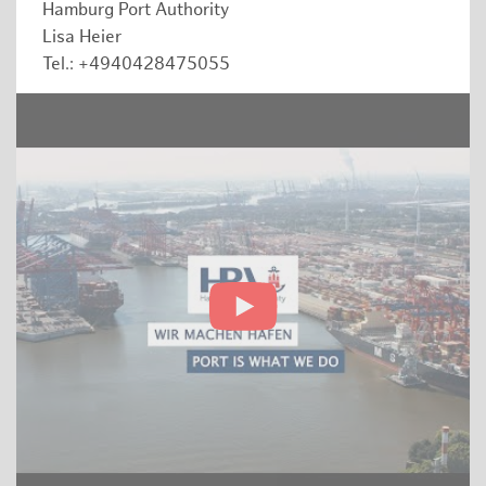
Hamburg Port Authority
Lisa Heier
Tel.: +4940428475055