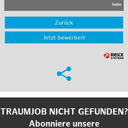
Zurück
Jetzt bewerben!
TRAUMJOB NICHT GEFUNDEN?
Abonniere unsere