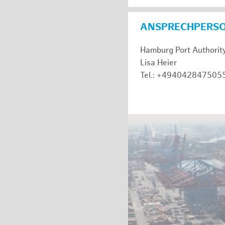
ANSPRECHPERS
Hamburg Port Authorit
Lisa Heier
Tel.: +494042847505