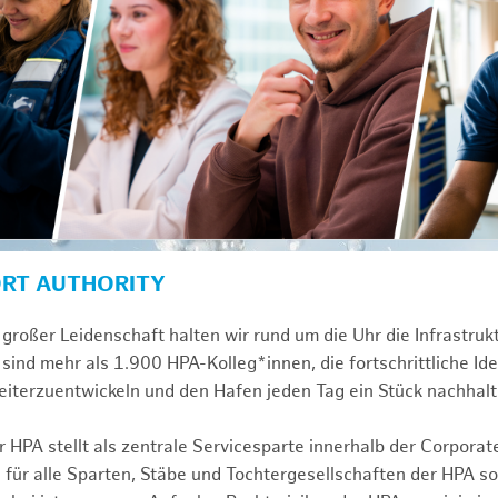
ORT AUTHORITY
großer Leidenschaft halten wir rund um die Uhr die Infrastru
sind mehr als 1.900 HPA-Kolleg*innen, die fortschrittliche Id
iterzuentwickeln und den Hafen jeden Tag ein Stück nachhalt
 HPA stellt als zentrale Servicesparte innerhalb der Corporat
 für alle Sparten, Stäbe und Tochtergesellschaften der HPA s