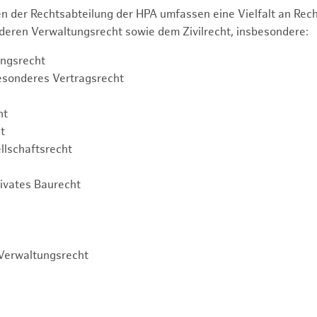
n der Rechtsabteilung der HPA umfassen eine Vielfalt an Re
eren Verwaltungsrecht sowie dem Zivilrecht, insbesondere:
ngsrecht
esonderes Vertragsrecht
ht
t
llschaftsrecht
rivates Baurecht
Verwaltungsrecht