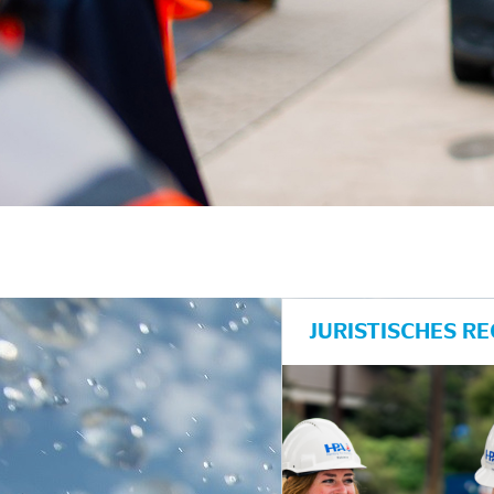
unkte anzeigen/schließen
JURISTISCHES R