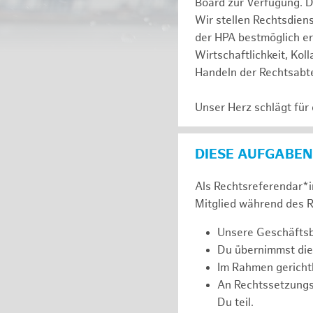
Board zur Verfügung. D
Wir stellen Rechtsdien
der HPA bestmöglich er
Wirtschaftlichkeit, Kol
Handeln der Rechtsabte
Unser Herz schlägt für
DIESE AUFGABEN
Als Rechtsreferendar*in
Mitglied während des R
Unsere Geschäftsbe
Du übernimmst die
Im Rahmen gerichtl
An Rechtssetzung
Du teil.