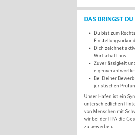
DAS BRINGST DU
Du bist zum Recht
Einstellungsurkunde
Dich zeichnet akt
Wirtschaft aus.
Zuverlässigkeit un
eigenverantwortlic
Bei Deiner Bewerbu
juristischen Prüfu
Unser Hafen ist ein Sy
unterschiedlichen Hin
von Menschen mit Schw
wir bei der HPA die Ge
zu bewerben.