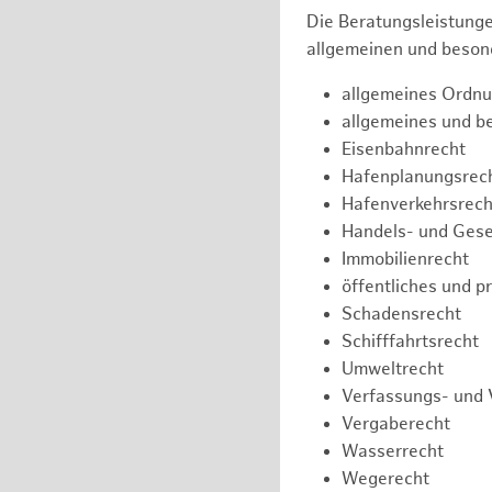
Die Beratungsleistunge
allgemeinen und besond
allgemeines Ordnu
allgemeines und b
Eisenbahnrecht
Hafenplanungsrec
Hafenverkehrsrech
Handels- und Gese
Immobilienrecht
öffentliches und p
Schadensrecht
Schifffahrtsrecht
Umweltrecht
Verfassungs- und 
Vergaberecht
Wasserrecht
Wegerecht