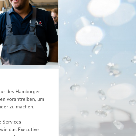
ktur des Hamburger
een vorantreiben, um
iger zu machen.
e Services
owie das Executive