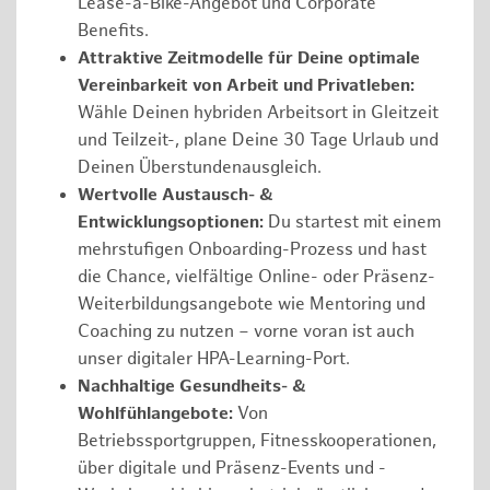
Lease-a-Bike-Angebot und Corporate
Benefits.
Attraktive Zeitmodelle für Deine optimale
Vereinbarkeit von Arbeit und Privatleben:
Wähle Deinen hybriden Arbeitsort in Gleitzeit
und Teilzeit-, plane Deine 30 Tage Urlaub und
Deinen Überstundenausgleich.
Wertvolle Austausch- &
Entwicklungsoptionen:
Du startest mit einem
mehrstufigen Onboarding-Prozess und hast
die Chance, vielfältige Online- oder Präsenz-
Weiterbildungsangebote wie Mentoring und
Coaching zu nutzen – vorne voran ist auch
unser digitaler HPA-Learning-Port.
Nachhaltige Gesundheits- &
Wohlfühlangebote:
Von
Betriebssportgruppen, Fitnesskooperationen,
über digitale und Präsenz-Events und -