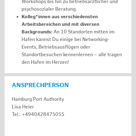
Workshops bis hin zu betriebsärztlicher und
psychosozialer Beratung.
Kolleg*innen aus verschiedensten
Arbeitsbereichen und mit diversen
Backgrounds:
An 10 Standorten mitten im
Hafen kannst Du einige bei Networking-
Events, Betriebsausflügen oder
Standortbesuchen kennenlernen – alle tragen
den Hafen im Herzen!
ANSPRECHPERSON
Hamburg Port Authority
Lisa Heier
Tel.: +4940428475055