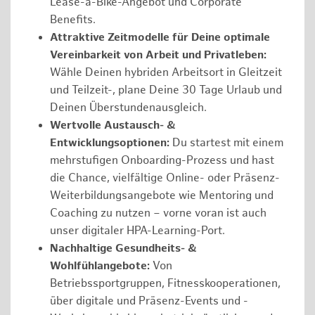
Lease-a-Bike-Angebot und Corporate
Benefits.
Attraktive Zeitmodelle für Deine optimale
Vereinbarkeit von Arbeit und Privatleben:
Wähle Deinen hybriden Arbeitsort in Gleitzeit
und Teilzeit-, plane Deine 30 Tage Urlaub und
Deinen Überstundenausgleich.
Wertvolle Austausch- &
Entwicklungsoptionen:
Du startest mit einem
mehrstufigen Onboarding-Prozess und hast
die Chance, vielfältige Online- oder Präsenz-
Weiterbildungsangebote wie Mentoring und
Coaching zu nutzen – vorne voran ist auch
unser digitaler HPA-Learning-Port.
Nachhaltige Gesundheits- &
Wohlfühlangebote:
Von
Betriebssportgruppen, Fitnesskooperationen,
über digitale und Präsenz-Events und -