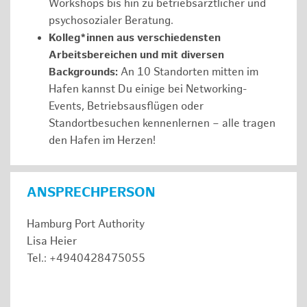
Workshops bis hin zu betriebsärztlicher und
psychosozialer Beratung.
Kolleg*innen aus verschiedensten
Arbeitsbereichen und mit diversen
Backgrounds:
An 10 Standorten mitten im
Hafen kannst Du einige bei Networking-
Events, Betriebsausflügen oder
Standortbesuchen kennenlernen – alle tragen
den Hafen im Herzen!
ANSPRECHPERSON
Hamburg Port Authority
Lisa Heier
Tel.: +4940428475055