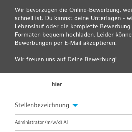
Wir bevorzugen die Online-Bewerbung, weil
schnell ist. Du kannst deine Unterlagen - w
Lebenslauf oder die komplette Bewerbung -
Formaten bequem hochladen. Leider können
Bewerbungen per E-Mail akzeptieren.
Wir freuen uns auf Deine Bewerbung!
Informationen zum Datenschutz findest Du
Karriereseite
hier
Stellenbezeichnung
Administrator (m/w/d) AI