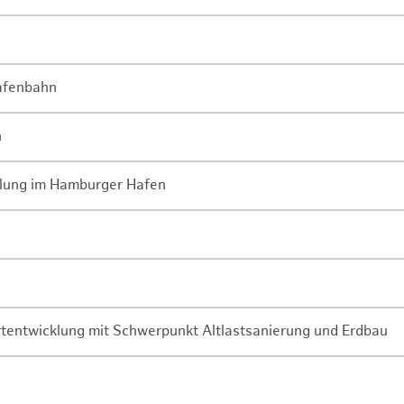
Hafenbahn
n
lung im Hamburger Hafen
rtentwicklung mit Schwerpunkt Altlastsanierung und Erdbau