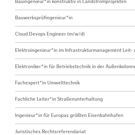
Bauingenieur*in konstruktiv in Landstromprojekten
Bauwerksprüfingenieur*in
Cloud Devops Engineer (m/w/d)
Elektroingenieur*in im Infrastrukturmanagement Leit
Elektroniker*in für Betriebstechnik in der Außenkolon
Fachexpert*in Umwelttechnik
Fachliche Leiter*in Straßenunterhaltung
Ingenieur*in für Europas größten Eisenbahnhafen
Juristisches Rechtsreferendariat