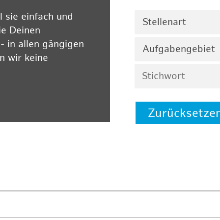
 sie einfach und
Stellenart
ie Deinen
 in allen gängigen
Aufgabengebiet
 wir keine
Zurücksetze
 auf unserer