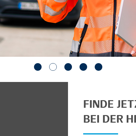
FINDE JE
BEI DER H