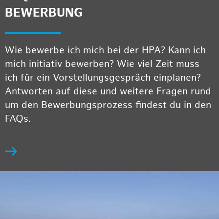
BEWERBUNG
Wie bewerbe ich mich bei der HPA? Kann ich
mich initiativ bewerben? Wie viel Zeit muss
ich für ein Vorstellungsgespräch einplanen?
Antworten auf diese und weitere Fragen rund
um den Bewerbungsprozess findest du in den
FAQs.