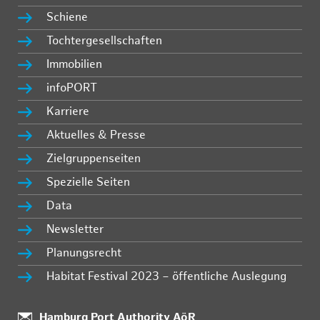
Schiene
Tochtergesellschaften
Immobilien
infoPORT
Karriere
Aktuelles & Presse
Zielgruppenseiten
Spezielle Seiten
Data
Newsletter
Planungsrecht
Habitat Festival 2023 – öffentliche Auslegung
Standort:
Hamburg Port Authority AöR